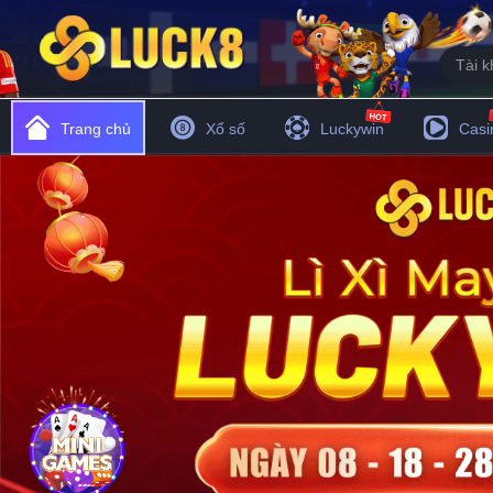
Trang chủ
Xổ số
Luckywin
Casi
Miền Bắc
Wingo
Miền Bắc
Win go 45 giây
Si
Miền Bắc 5 phút mới
Win go 1 phút
Si
Miền Bắc 3 phút mới
Win go 3 phút
Si
Miền Bắc VIP 45 giây
Win go 5 phút
Si
Miền Bắc VIP 75 giây
Win go 30 giây
Si
Miền Bắc VIP 2 phút
Si