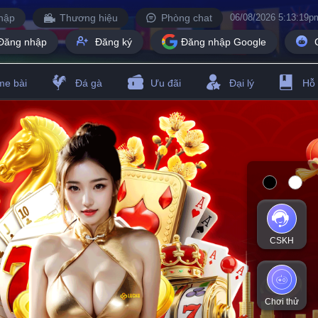
hập
Thương hiệu
Phòng chat
06/08/2026 5:13:19
Đăng nhập Google
Đăng nhập
Đăng ký
e bài
Đá gà
Ưu đãi
Đại lý
Hỗ 
Miền Trung
Keno
Thứ 5
Thứ 5
Quảng Trị
Quảng Bình
Keno VIP 20 giây
 5 phút
Bình Định
Keno VIP 30 giây
 1
Keno VIP 40 giây
 2
CSKH
Keno VIP 50 giây
Keno VIP 1 phút
Keno VIP 5 phút
Chơi thử