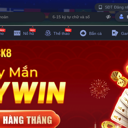
SĐT Đăng n
no
Nổ hũ
Thể thao
Bắn cá
Gam
Sicbo
Miền Nam
cbo 20 giây
An Giang
Bình Thuận
cbo 30 giây
Tây Ninh
Miền Nam VIP
Miền Nam VIP 45
Miền Nam VIP
cbo 40 giây
giây
phút
Miền Nam VIP 90
Miền Nam VIP
cbo 50 giây
giây
phút
cbo 1 phút
cbo 1.5 phút